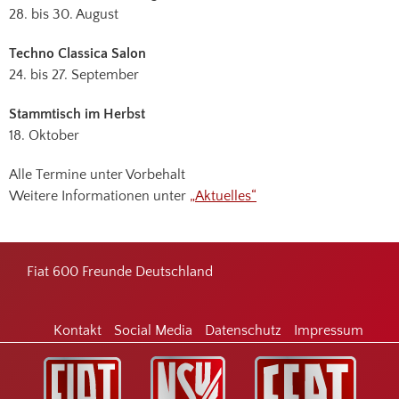
28. bis 30. August
Techno Classica Salon
24. bis 27. September
Stammtisch im Herbst
18. Oktober
Alle Termine unter Vorbehalt
Weitere Informationen unter
„Aktuelles“
Footer
Fiat 600 Freunde Deutschland
Kontakt
Social Media
Datenschutz
Impressum