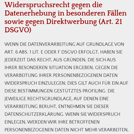
Widerspruchsrecht gegen die
Datenerhebung in besonderen Fällen
sowie gegen Direktwerbung (Art. 21
DSGVO)
WENN DIE DATENVERARBEITUNG AUF GRUNDLAGE VON
ART. 6 ABS. 1 LIT. E ODER F DSGVO ERFOLGT, HABEN SIE
JEDERZEIT DAS RECHT, AUS GRÜNDEN, DIE SICH AUS
IHRER BESONDEREN SITUATION ERGEBEN, GEGEN DIE
VERARBEITUNG IHRER PERSONENBEZOGENEN DATEN
WIDERSPRUCH EINZULEGEN; DIES GILT AUCH FÜR EIN AUF
DIESE BESTIMMUNGEN GESTÜTZTES PROFILING. DIE
JEWEILIGE RECHTSGRUNDLAGE, AUF DENEN EINE
VERARBEITUNG BERUHT, ENTNEHMEN SIE DIESER
DATENSCHUTZERKLÄRUNG. WENN SIE WIDERSPRUCH
EINLEGEN, WERDEN WIR IHRE BETROFFENEN
PERSONENBEZOGENEN DATEN NICHT MEHR VERARBEITEN,