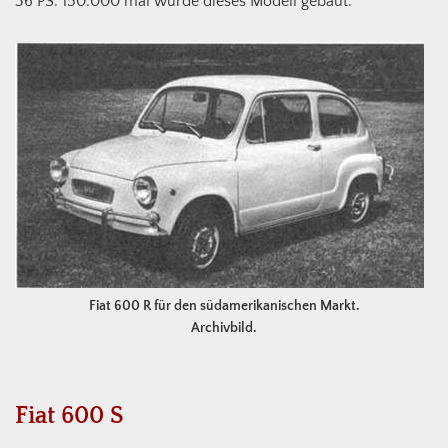
36 PS. 150.000 mal wurde dieses Modell gebaut.
Fiat 600 R für den südamerikanischen Markt.
Archivbild.
Fiat 600 S