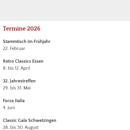
Haupt-
Termine 2026
Sidebar
Stammtisch im Frühjahr
22. Februar
Retro Classics Essen
8. bis 12. April
32. Jahrestreffen
29. bis 31. Mai
Forza Italia
4. Juni
Classic Gala Schwetzingen
28. bis 30. August