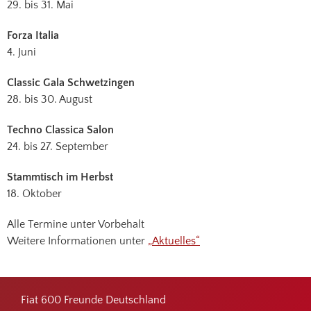
29. bis 31. Mai
Forza Italia
4. Juni
Classic Gala Schwetzingen
28. bis 30. August
Techno Classica Salon
24. bis 27. September
Stammtisch im Herbst
18. Oktober
Alle Termine unter Vorbehalt
Weitere Informationen unter
„Aktuelles“
Footer
Fiat 600 Freunde Deutschland