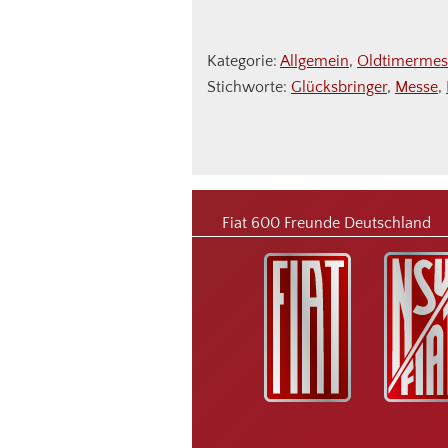
Kategorie:
Allgemein
,
Oldtimermes
Stichworte:
Glücksbringer
,
Messe
,
Footer
Fiat 600 Freunde Deutschland