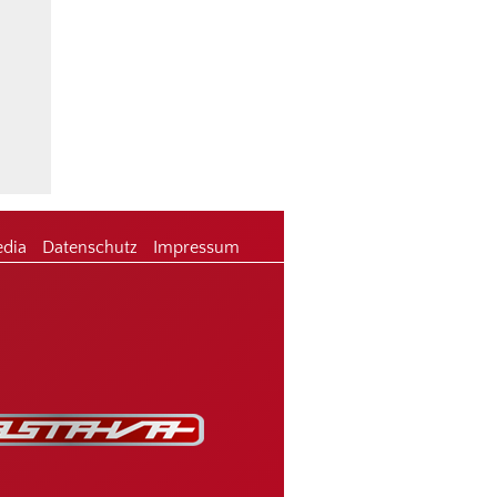
edia
Datenschutz
Impressum