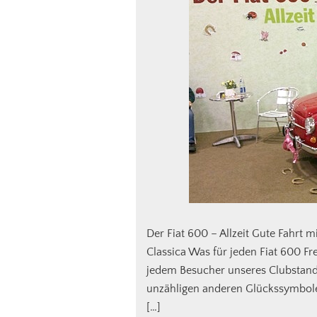
Der Fiat 600 – Allzeit Gute Fahrt
Classica Was für jeden Fiat 600 Fr
jedem Besucher unseres Clubstande
unzähligen anderen Glückssymbolen
[…]