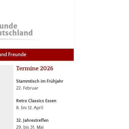
und Freunde
Haupt-
Termine 2026
Sidebar
Stammtisch im Frühjahr
22. Februar
Retro Classics Essen
8. bis 12. April
32. Jahrestreffen
29. bis 31. Mai