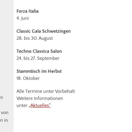
Forza Italia
4. Juni
Classic Gala Schwetzingen
28. bis 30. August
Techno Classica Salon
24. bis 27. September
Stammtisch im Herbst
18. Oktober
Alle Termine unter Vorbehalt
no
Weitere Informationen
unter
„Aktuelles“
n von
n in