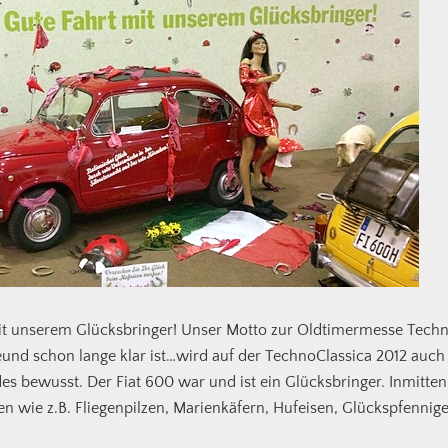
 mit unserem Glücksbringer! Unser Motto zur Oldtimermesse Tech
eund schon lange klar ist…wird auf der TechnoClassica 2012 auch
s bewusst. Der Fiat 600 war und ist ein Glücksbringer. Inmitte
 wie z.B. Fliegenpilzen, Marienkäfern, Hufeisen, Glückspfennige