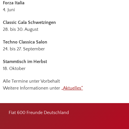
Forza Italia
4. Juni
Classic Gala Schwetzingen
28. bis 30. August
Techno Classica Salon
24. bis 27. September
Stammtisch im Herbst
18. Oktober
Alle Termine unter Vorbehalt
Weitere Informationen unter
„Aktuelles“
Footer
Fiat 600 Freunde Deutschland