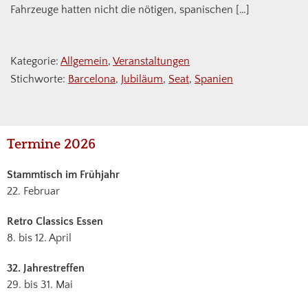
Fahrzeuge hatten nicht die nötigen, spanischen […]
Kategorie:
Allgemein
,
Veranstaltungen
Stichworte:
Barcelona
,
Jubiläum
,
Seat
,
Spanien
Haupt-
Termine 2026
Sidebar
Stammtisch im Frühjahr
22. Februar
Retro Classics Essen
8. bis 12. April
32. Jahrestreffen
29. bis 31. Mai