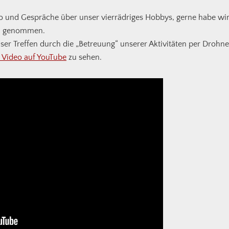
o und Gespräche über unser vierrädriges Hobbys, gerne habe wi
in genommen.
er Treffen durch die „Betreuung“ unserer Aktivitäten per Drohne
Video auf YouTube
zu sehen.