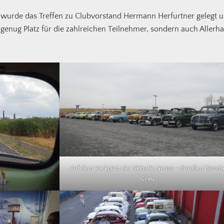
 wurde das Treffen zu Clubvorstand Hermann Herfurtner gelegt 
 genug Platz für die zahlreichen Teilnehmer, sondern auch Allerh
Auf dem Parkplatz der Skihalle Neuss – draußen bissch
Grau…