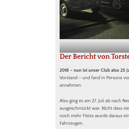
Der Bericht von Tors
2018 – nun ist unser Club also 25 
Vorstand – und fand in Persona v
annahmen.
Also ging es am 27. Juli ab nach N
ausgeschmückt war. Nicht dass sie
noch mehr Fleiss wurde daraus ein
Fahrzeugen.