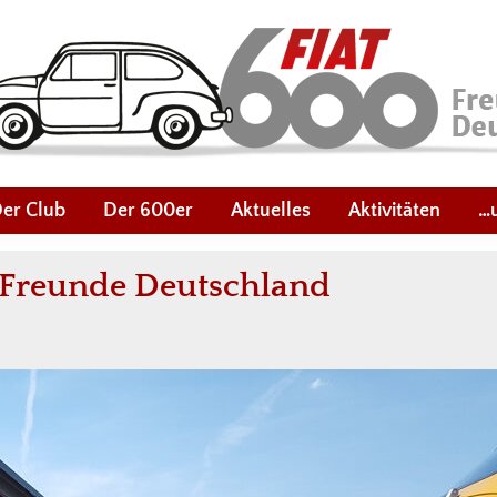
er Club
Der 600er
Aktuelles
Aktivitäten
…
0 Freunde Deutschland