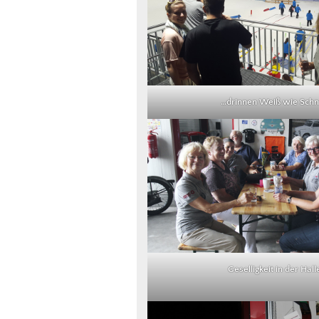
…drinnen Weiß wie Schn
Geselligkeit in der Hall