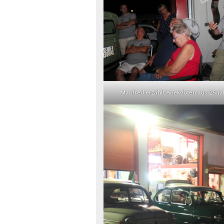
Manfred erzählt Anekdoten aus 25 Ja