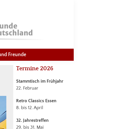
und Freunde
Haupt-
Termine 2026
Sidebar
Stammtisch im Frühjahr
22. Februar
Retro Classics Essen
8. bis 12. April
32. Jahrestreffen
29. bis 31. Mai