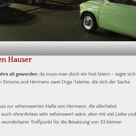
Abendstimmung an Hermanns Halle.
ten Hauser
Jahre alt geworden
; da muss man doch ein Fest feiern – sagte sich
on Simone und Hermann zwei Orga-Talente, die sich der Sache
euss zur sehenswerten Halle von Hermann, die allerliebst
 auch ohne Anlass sehr sehenswert wäre, aber mit viel Liebe und
 wunderbarer Treffpunkt für die Besatzung von 33 kleinen