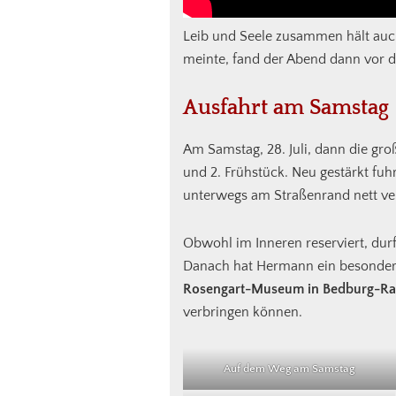
Leib und Seele zusammen hält auch
meinte, fand der Abend dann vor de
Ausfahrt am Samstag
Am Samstag, 28. Juli, dann die gro
und 2. Frühstück. Neu gestärkt f
unterwegs am Straßenrand nett ver
Obwohl im Inneren reserviert, durf
Danach hat Hermann ein besonderes
Rosengart-Museum in Bedburg-Ra
verbringen können.
Auf dem Weg am Samstag