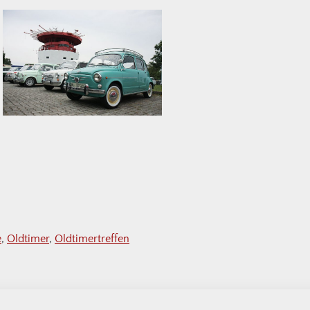
e
,
Oldtimer
,
Oldtimertreffen