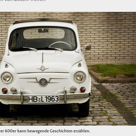
er 600er kann bewegende Geschichten erzählen.