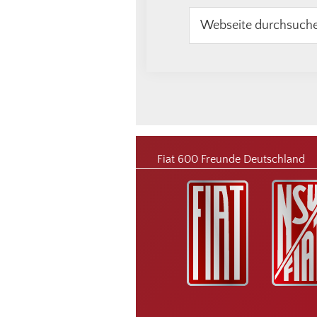
Webseite
durchsuchen
Footer
Fiat 600 Freunde Deutschland