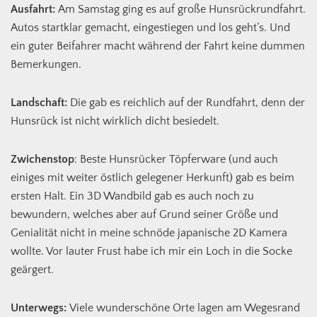
Ausfahrt:
Am Samstag ging es auf große Hunsrückrundfahrt.
Autos startklar gemacht, eingestiegen und los geht’s. Und
ein guter Beifahrer macht während der Fahrt keine dummen
Bemerkungen.
Landschaft:
Die gab es reichlich auf der Rundfahrt, denn der
Hunsrück ist nicht wirklich dicht besiedelt.
Zwichenstop
: Beste Hunsrücker Töpferware (und auch
einiges mit weiter östlich gelegener Herkunft) gab es beim
ersten Halt. Ein 3D Wandbild gab es auch noch zu
bewundern, welches aber auf Grund seiner Größe und
Genialität nicht in meine schnöde japanische 2D Kamera
wollte. Vor lauter Frust habe ich mir ein Loch in die Socke
geärgert.
Unterwegs:
Viele wunderschöne Orte lagen am Wegesrand